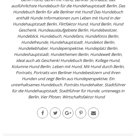
ausführlichste Hundebuch für die Hundehauptstadt Berlin
,
Das
Hundebuch Berlin für alle Berliner mit Hund! Das Hundebuch
enthält Hunde Informationen zum Leben mit Hund in der
Hundehauptstadt Berlin
,
Flirtfaktor Hund
,
Hund Berlin
,
Hund
Geschenk
,
Hundeauslaufgebiete Berlin
,
Hundebesitzer
,
Hundeblick
,
Hundebuch
,
Hundefans
,
Hundefotos Berlin
,
Hundefreunde
,
Hundehauptstadt
,
Hundekot Berlin
,
Hundeliebhaber
,
Hundeperspektive
,
Hundeplatz Berlin
,
Hundeshauptstadt
,
Hundethemen Berlin
,
Hundewelt Berlin
,
ideal auch als Geschenk! Hundebuch Berlin
,
Kollege Hund
,
Kolumne Hund Berlin
,
Leben mit Hund
,
Mit Hund durch Berlin
,
Portraits
,
Portraits von Berliner Hundebesitzern und ihren
Hunden und zeigt Berlin aus Hundeperspektive. Ein
unterhaltsames Hundebuch
,
Porträts Hundehalter
,
Stadtführer
für die Hundehauptstadt
,
Stadtführer für Hunde
,
unterwegs in
Berlin
,
Vier Pfoten
,
Wirtschaftsfaktor Hund