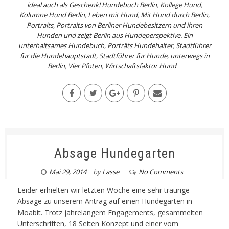
ideal auch als Geschenk! Hundebuch Berlin
,
Kollege Hund
,
Kolumne Hund Berlin
,
Leben mit Hund
,
Mit Hund durch Berlin
,
Portraits
,
Portraits von Berliner Hundebesitzern und ihren
Hunden und zeigt Berlin aus Hundeperspektive. Ein
unterhaltsames Hundebuch
,
Porträts Hundehalter
,
Stadtführer
für die Hundehauptstadt
,
Stadtführer für Hunde
,
unterwegs in
Berlin
,
Vier Pfoten
,
Wirtschaftsfaktor Hund
Absage Hundegarten
Mai 29, 2014
by
Lasse
No Comments
Leider erhielten wir letzten Woche eine sehr traurige
Absage zu unserem Antrag auf einen Hundegarten in
Moabit. Trotz jahrelangem Engagements, gesammelten
Unterschriften, 18 Seiten Konzept und einer vom