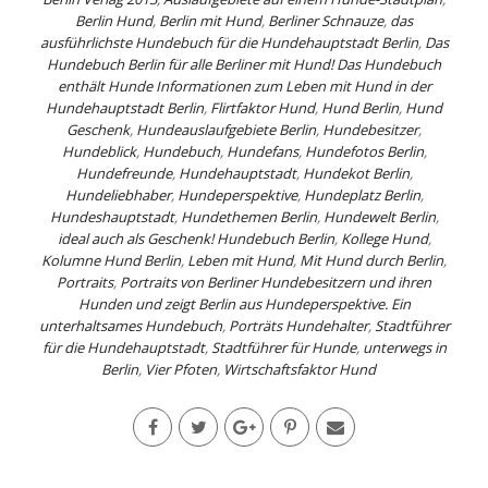
Berlin Hund
,
Berlin mit Hund
,
Berliner Schnauze
,
das
ausführlichste Hundebuch für die Hundehauptstadt Berlin
,
Das
Hundebuch Berlin für alle Berliner mit Hund! Das Hundebuch
enthält Hunde Informationen zum Leben mit Hund in der
Hundehauptstadt Berlin
,
Flirtfaktor Hund
,
Hund Berlin
,
Hund
Geschenk
,
Hundeauslaufgebiete Berlin
,
Hundebesitzer
,
Hundeblick
,
Hundebuch
,
Hundefans
,
Hundefotos Berlin
,
Hundefreunde
,
Hundehauptstadt
,
Hundekot Berlin
,
Hundeliebhaber
,
Hundeperspektive
,
Hundeplatz Berlin
,
Hundeshauptstadt
,
Hundethemen Berlin
,
Hundewelt Berlin
,
ideal auch als Geschenk! Hundebuch Berlin
,
Kollege Hund
,
Kolumne Hund Berlin
,
Leben mit Hund
,
Mit Hund durch Berlin
,
Portraits
,
Portraits von Berliner Hundebesitzern und ihren
Hunden und zeigt Berlin aus Hundeperspektive. Ein
unterhaltsames Hundebuch
,
Porträts Hundehalter
,
Stadtführer
für die Hundehauptstadt
,
Stadtführer für Hunde
,
unterwegs in
Berlin
,
Vier Pfoten
,
Wirtschaftsfaktor Hund