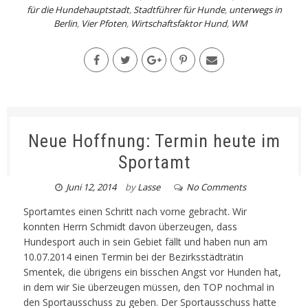
für die Hundehauptstadt
,
Stadtführer für Hunde
,
unterwegs in
Berlin
,
Vier Pfoten
,
Wirtschaftsfaktor Hund
,
WM
Neue Hoffnung: Termin heute im
Sportamt
Juni 12, 2014
by
Lasse
No Comments
Sportamtes einen Schritt nach vorne gebracht. Wir
konnten Herrn Schmidt davon überzeugen, dass
Hundesport auch in sein Gebiet fällt und haben nun am
10.07.2014 einen Termin bei der Bezirksstädträtin
Smentek, die übrigens ein bisschen Angst vor Hunden hat,
in dem wir Sie überzeugen müssen, den TOP nochmal in
den Sportausschuss zu geben. Der Sportausschuss hatte