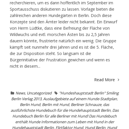
recherchieren, um es dann hoffentlich im September im
Sportausschuss diskutieren zu lassen. Vorlage bieten die
zahlreichen anderen Hundegärten in Berlin. Doch diese
Konzepte sind den Ämter leider nicht bekannt. Ein Einwurf
von Herrn Lüdtke, dass eine Befreiung der Fläche von
Wildwuchs und evtl. morschen Ästen bis zu 2,5 Jahren
dauern könnte, frustrierte natürlich ein wenig. Die Gruppe
kämpft seit nunmehr drei Jahren und es ist die 5. Fläche,
die zur Disposition steht. So langsam ist die
Bürgerinitiative der Frustration gewichen und wenn es
nicht in diesem...
Read More
News
,
Uncategorized
"Hundeshauptstadt Berlin" Smiling
Berlin Verlag 2013
,
Auslaufgebiete auf einem Hunde-Stadtplan
,
Berlin Hund
,
Berlin mit Hund
,
Berliner Schnauze
,
das
ausführlichste Hundebuch für die Hundehauptstadt Berlin
,
Das
Hundebuch Berlin für alle Berliner mit Hund! Das Hundebuch
enthält Hunde Informationen zum Leben mit Hund in der
Hundehauptstadt Berlin
,
Flirtfaktor Hund
,
Hund Berlin
,
Hund