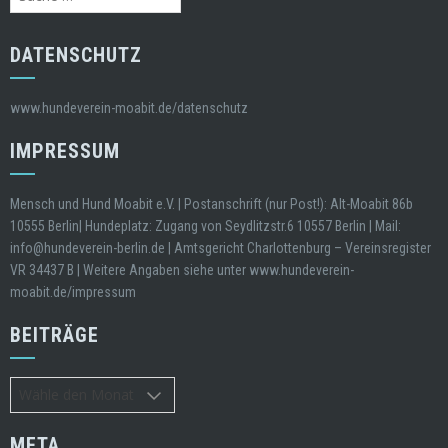
nach:
DATENSCHUTZ
www.hundeverein-moabit.de/datenschutz
IMPRESSUM
Mensch und Hund Moabit e.V. | Postanschrift (nur Post!): Alt-Moabit 86b
10555 Berlin| Hundeplatz: Zugang von Seydlitzstr.6 10557 Berlin | Mail:
info@hundeverein-berlin.de | Amtsgericht Charlottenburg – Vereinsregister
VR 34437 B | Weitere Angaben siehe unter www.hundeverein-
moabit.de/impressum
BEITRÄGE
Beiträge
META