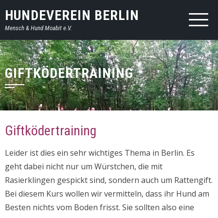
HUNDEVEREIN BERLIN
Mensch & Hund Moabit e.V.
GIFTKÖDERTRAINING
Giftködertraining
Leider ist dies ein sehr wichtiges Thema in Berlin. Es
geht dabei nicht nur um Würstchen, die mit
Rasierklingen gespickt sind, sondern auch um Rattengift.
Bei diesem Kurs wollen wir vermitteln, dass ihr Hund am
Besten nichts vom Boden frisst. Sie sollten also eine