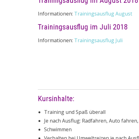
Trainingsausflug im August 2018
Informationen:
Trainingsausflug August
Trainingsausflug im Juli 2018
Informationen:
Trainingsausflug Juli
Kursinhalte:
Training und Spaß überall
Je nach Ausflug: Radfahren, Auto fahren
Schwimmen
Verhalten bei Umweltreizen je nach Ausfl