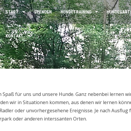
START
SPENDEN
HUNDETRAINING
HUNDEGART
KONTAKT
m Spaß für uns und unsere Hunde. Ganz nebenbei lernen w
rden wir in Situationen kommen, aus denen wir lernen kön
adler oder unvorhergesehene Ereignisse. Je nach Ausflug fa
erpark oder anderen interssanten Orten.