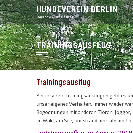
HUNDEVEREIN BERLIN
Mensch & Hund Moabit e.V.
TRAININGSAUSFLUG
Trainingsausflug
Bei unseren Trainingsausflügen geht es u
unser eigenes Verhalten. Immer wieder we
Begegnungen mit anderen Tieren, Jogger, R
im Wald, am See, am Strand, im Cafe, im Ti