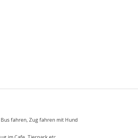
, Bus fahren, Zug fahren mit Hund
ug im Cafe, Tierpark etc