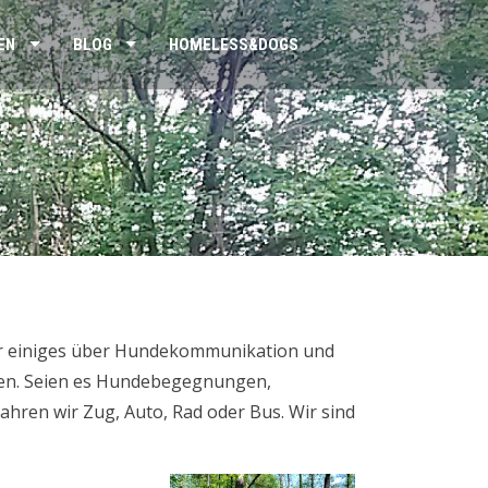
EN
BLOG
HOMELESS&DOGS
ir einiges über Hundekommunikation und
nen. Seien es Hundebegegnungen,
hren wir Zug, Auto, Rad oder Bus. Wir sind