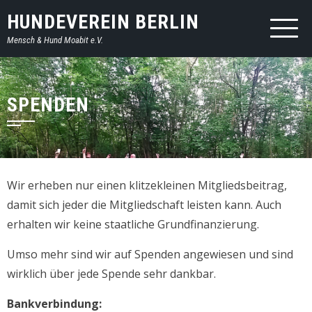
HUNDEVEREIN BERLIN
Mensch & Hund Moabit e.V.
SPENDEN
Wir erheben nur einen klitzekleinen Mitgliedsbeitrag,
damit sich jeder die Mitgliedschaft leisten kann. Auch
erhalten wir keine staatliche Grundfinanzierung.
Umso mehr sind wir auf Spenden angewiesen und sind
wirklich über jede Spende sehr dankbar.
Bankverbindung: