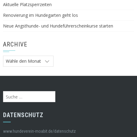
Aktuelle Platzsperrzeiten
Renovierung im Hundegarten geht los
Neue Angsthunde- und Hundeführerscheinkurse starten
ARCHIVE
Archive
Suche
nach:
DATENSCHUTZ
www.hundeverein-moabit.de/datenschutz