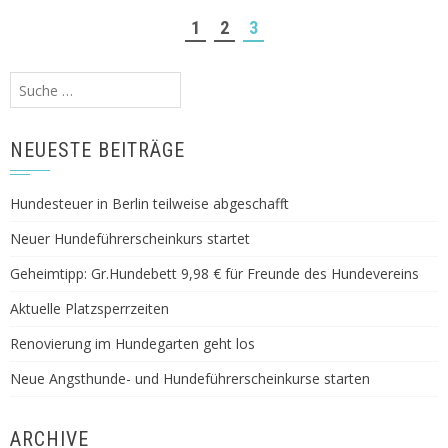
1
2
3
Suche
nach:
NEUESTE BEITRÄGE
Hundesteuer in Berlin teilweise abgeschafft
Neuer Hundeführerscheinkurs startet
Geheimtipp: Gr.Hundebett 9,98 € für Freunde des Hundevereins
Aktuelle Platzsperrzeiten
Renovierung im Hundegarten geht los
Neue Angsthunde- und Hundeführerscheinkurse starten
ARCHIVE