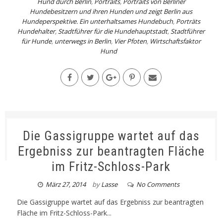
Hund durch Berlin
,
Portraits
,
Portraits von Berliner
Hundebesitzern und ihren Hunden und zeigt Berlin aus
Hundeperspektive. Ein unterhaltsames Hundebuch
,
Porträts
Hundehalter
,
Stadtführer für die Hundehauptstadt
,
Stadtführer
für Hunde
,
unterwegs in Berlin
,
Vier Pfoten
,
Wirtschaftsfaktor
Hund
Die Gassigruppe wartet auf das
Ergebniss zur beantragten Fläche
im Fritz-Schloss-Park
März 27, 2014
by
Lasse
No Comments
Die Gassigruppe wartet auf das Ergebniss zur beantragten
Fläche im Fritz-Schloss-Park...