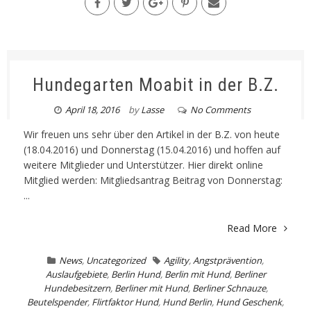
Hundegarten Moabit in der B.Z.
April 18, 2016
by
Lasse
No Comments
Wir freuen uns sehr über den Artikel in der B.Z. von heute
(18.04.2016) und Donnerstag (15.04.2016) und hoffen auf
weitere Mitglieder und Unterstützer. Hier direkt online
Mitglied werden: Mitgliedsantrag Beitrag von Donnerstag:
...
Read More
News
,
Uncategorized
Agility
,
Angstprävention
,
Auslaufgebiete
,
Berlin Hund
,
Berlin mit Hund
,
Berliner
Hundebesitzern
,
Berliner mit Hund
,
Berliner Schnauze
,
Beutelspender
,
Flirtfaktor Hund
,
Hund Berlin
,
Hund Geschenk
,