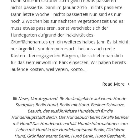
Dann sollte im Oktober 2015 gleich etwas passieren -
nichts passierte. Dann im Januar 2016 - nichts passierte.
Dann letzte Woche - nichts passierte!!! Nun sind es nur
noch 2 Wochen bis zur nächsten Vegetationszeit und es
muss etwas passieren, sonst verschiebt sich der
Hundegarten aufgrund der Inaktivität des
Grünflächenamtes um ein weiteres halbes Jahr. Es ist nicht
nur ärgerlich, sondern verursacht bei uns auch reele
Kosten - bei engagierten Bürgern, die sich ehrenamtlich
für das Gemeinwohl im Park einsetzen. Wir haben bereits
laufende Kosten, weil Verein, Konto...
Read More
News
,
Uncategorized
Auslaufgebiete auf einem Hunde-
Stadtplan
,
Berlin Hund
,
Berlin mit Hund
,
Berliner Schnauze
,
Besuch
,
das ausführlichste Hundebuch für die
Hundehauptstadt Berlin
,
Das Hundebuch Berlin für alle Berliner
mit Hund! Das Hundebuch enthält Hunde Informationen zum
Leben mit Hund in der Hundehauptstadt Berlin
,
Flirtfaktor
Hund
,
Grünflächenamt Berlin
,
Hund Berlin
,
Hund Geschenk
,