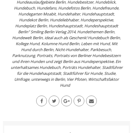
Hundeauslaufgebiete Berlin
,
Hundebesitzer
,
Hundeblick
,
Hundebuch
,
Hundefans
,
Hundefotos Berlin
,
Hundefreunde
,
Hundegarten Moabit
,
Hundehalter
,
Hundehauptstadt
,
Hundekot Berlin
,
Hundeliebhaber
,
Hundeperspektive
,
Hundeplatz Berlin
,
Hundeshauptstadt
,
Hundeshauptstadt
Berlin" Smiling Berlin Verlag 2014
,
Hundethemen Berlin
,
Hundewelt Berlin
,
ideal auch als Geschenk! Hundebuch Berlin
,
Kollege Hund
,
Kolumne Hund Berlin
,
Leben mit Hund
,
Mit
Hund durch Berlin
,
Nicht-Hundehalter
,
Parkbesuch
,
Parknutzung
,
Portraits
,
Portraits von Berliner Hundebesitzern
und ihren Hunden und zeigt Berlin aus Hundeperspektive. Ein
unterhaltsames Hundebuch
,
Porträts Hundehalter
,
Stadtführer
für die Hundehauptstadt
,
Stadtführer für Hunde
,
Studie
,
Umfrage
,
unterwegs in Berlin
,
Vier Pfoten
,
Wirtschaftsfaktor
Hund