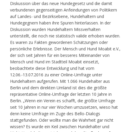
Diskussion über das neue Hundegesetz und die damit
verbundenen gegenseitigen Anfeindungen von Politikern
auf Landes- und Bezirksebene, Hundehaltern und
Hundegegnern haben ihre Spuren hinterlassen. In der
Diskussion wurden Hundehaltern Missverhalten
unterstellt, die noch nie statistisch valide erhoben wurden.
Es waren zu Fakten gewordenen Schätzungen oder
persönliche Erlebnisse. Der Mensch und Hund Moabit e.V.,
der sich seit Jahren für ein besseres Miteinander von
Mensch und Hund im Stadtteil Moabit einsetzt,
beobachtete diese Entwicklung und hat vom
12.06.-13.07.2016 zu einer Online-Umfrage unter
Hundehaltern aufgerufen. Mit 1.066 Hundehalter aus
Berlin und dem direkten Umland ist dies die größte
repräsentative Online-Umfrage der letzten 10 Jahre in
Berlin. „Wenn ein Verein es schafft, die größte Umfrage
seit 10 Jahren in nur vier Wochen umzusetzen, wieso hat
denn keine Umfrage im Zuge des Bello-Dialogs
stattgefunden. Oder wollte man die Wahrheit gar nicht
wissen? Es wurde ein Keil zwischen Hundehalter und