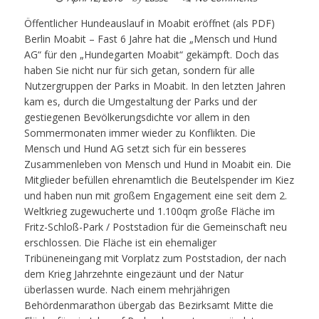
Öffentlicher Hundeauslauf in Moabit eröffnet (als PDF)
Berlin Moabit – Fast 6 Jahre hat die „Mensch und Hund
AG“ für den „Hundegarten Moabit“ gekämpft. Doch das
haben Sie nicht nur für sich getan, sondern für alle
Nutzergruppen der Parks in Moabit. In den letzten Jahren
kam es, durch die Umgestaltung der Parks und der
gestiegenen Bevölkerungsdichte vor allem in den
Sommermonaten immer wieder zu Konflikten. Die
Mensch und Hund AG setzt sich für ein besseres
Zusammenleben von Mensch und Hund in Moabit ein. Die
Mitglieder befüllen ehrenamtlich die Beutelspender im Kiez
und haben nun mit großem Engagement eine seit dem 2.
Weltkrieg zugewucherte und 1.100qm große Fläche im
Fritz-Schloß-Park / Poststadion für die Gemeinschaft neu
erschlossen. Die Fläche ist ein ehemaliger
Tribüneneingang mit Vorplatz zum Poststadion, der nach
dem Krieg Jahrzehnte eingezäunt und der Natur
überlassen wurde. Nach einem mehrjährigen
Behördenmarathon übergab das Bezirksamt Mitte die