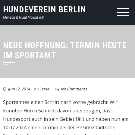
HUNDEVEREIN BERLIN
Mensch & Hund Moabit e.V.
NEUE HOFFNUNG: TERMIN HEUTE
IM SPORTAMT
Juni 12, 2014
by
Lasse
No Comments
Sportamtes einen Schritt nach vorne gebracht. Wir
konnten Herrn Schmidt davon überzeugen, dass
Hundesport auch in sein Gebiet fällt und haben nun am
10.07.2014 einen Termin bei der Bezirksstädträtin