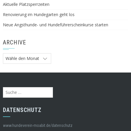
Aktuelle Platzsperrzeiten
Renovierung im Hundegarten geht los
Neue Angsthunde- und Hundeführerscheinkurse starten
ARCHIVE
Archive
Suche
nach:
DATENSCHUTZ
www.hundeverein-moabit.de/datenschutz