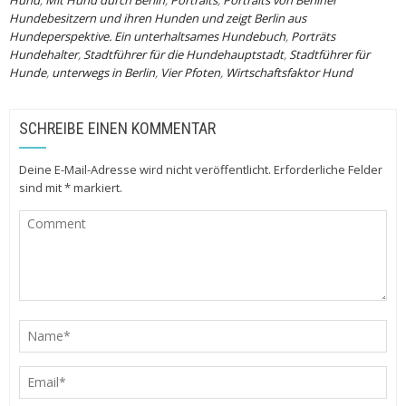
Hundebesitzern und ihren Hunden und zeigt Berlin aus
Hundeperspektive. Ein unterhaltsames Hundebuch
,
Porträts
Hundehalter
,
Stadtführer für die Hundehauptstadt
,
Stadtführer für
Hunde
,
unterwegs in Berlin
,
Vier Pfoten
,
Wirtschaftsfaktor Hund
SCHREIBE EINEN KOMMENTAR
Deine E-Mail-Adresse wird nicht veröffentlicht.
Erforderliche Felder
sind mit
*
markiert.