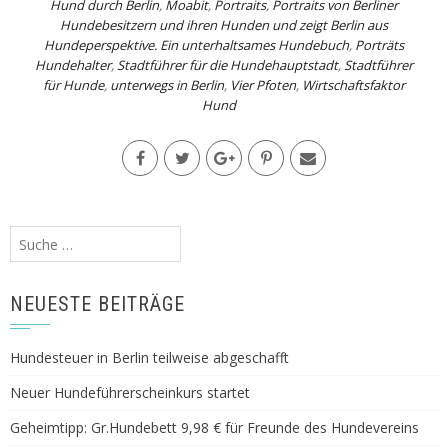
Hund durch Berlin
,
Moabit
,
Portraits
,
Portraits von Berliner
Hundebesitzern und ihren Hunden und zeigt Berlin aus
Hundeperspektive. Ein unterhaltsames Hundebuch
,
Porträts
Hundehalter
,
Stadtführer für die Hundehauptstadt
,
Stadtführer
für Hunde
,
unterwegs in Berlin
,
Vier Pfoten
,
Wirtschaftsfaktor
Hund
Suche
nach:
NEUESTE BEITRÄGE
Hundesteuer in Berlin teilweise abgeschafft
Neuer Hundeführerscheinkurs startet
Geheimtipp: Gr.Hundebett 9,98 € für Freunde des Hundevereins