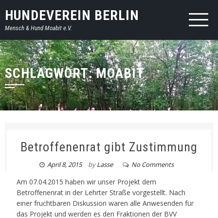
HUNDEVEREIN BERLIN
Mensch & Hund Moabit e.V.
SCHLAGWORT: MOABIT
Betroffenenrat gibt Zustimmung
April 8, 2015
by
Lasse
No Comments
Am 07.04.2015 haben wir unser Projekt dem
Betroffenenrat in der Lehrter Straße vorgestellt. Nach
einer fruchtbaren Diskussion waren alle Anwesenden für
das Projekt und werden es den Fraktionen der BVV