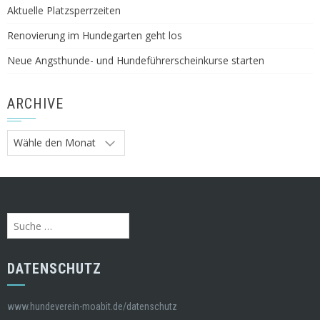
Aktuelle Platzsperrzeiten
Renovierung im Hundegarten geht los
Neue Angsthunde- und Hundeführerscheinkurse starten
ARCHIVE
Archive
Suche
nach:
DATENSCHUTZ
www.hundeverein-moabit.de/datenschutz