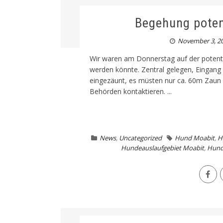
Begehung poten
November 3, 2
Wir waren am Donnerstag auf der potentie
werden könnte. Zentral gelegen, Eingang
eingezäunt, es müsten nur ca. 60m Zaun 
Behörden kontaktieren. ...
News
,
Uncategorized
Hund Moabit
,
H
Hundeauslaufgebiet Moabit
,
Hund