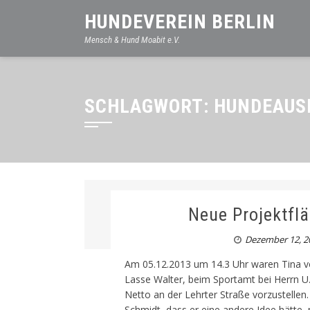
HUNDEVEREIN BERLIN
Mensch & Hund Moabit e.V.
SCHLAGWORT: HUNDEAUS
Neue Projektflä
Dezember 12, 2
Am 05.12.2013 um 14.3 Uhr waren Tina v
Lasse Walter, beim Sportamt bei Herrn U.
Netto an der Lehrter Straße vorzustelle
Schmidt, dass er eine andere Idee hätte, 