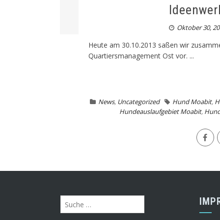
Ideenwer
Oktober 30, 20
Heute am 30.10.2013 saßen wir zusammen 
Quartiersmanagement Ost vor. ...
News
,
Uncategorized
Hund Moabit
,
H
Hundeauslaufgebiet Moabit
,
Hund
IMP
Suche
nach: