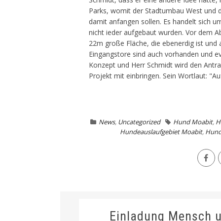
Parks, womit der Stadtumbau West und da
damit anfangen sollen. Es handelt sich u
nicht ieder aufgebaut wurden. Vor dem Ab
22m große Fläche, die ebenerdig ist und a
Eingangstore sind auch vorhanden und evt
Konzept und Herr Schmidt wird den Antra
Projekt mit einbringen. Sein Wortlaut: "Auf
News
,
Uncategorized
Hund Moabit
,
H
Hundeauslaufgebiet Moabit
,
Hund
Einladung Mensch u