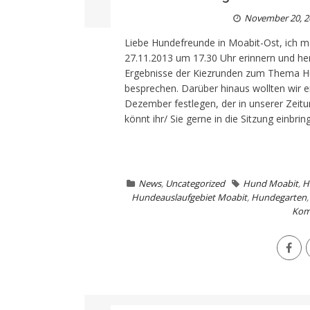
November 20, 2
Liebe Hundefreunde in Moabit-Ost, ich 
27.11.2013 um 17.30 Uhr erinnern und her
Ergebnisse der Kiezrunden zum Thema Hu
besprechen. Darüber hinaus wollten wir 
Dezember festlegen, der in unserer Zeit
könnt ihr/ Sie gerne in die Sitzung einbr
News
,
Uncategorized
Hund Moabit
,
H
Hundeauslaufgebiet Moabit
,
Hundegarten
Kom