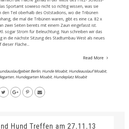
s Sportamt sowieso nicht so richtig wissen, was sie
m den Teil oberhalb des Oststadions, wo die Tribünen
hang, die mal die Tribünen waren, gibt es eine ca. 82 x
n zwei Seiten bereits mit einem Zaun eingefasst ist.
l. sogar Strom für Beleuchtung. Nun schreiben wir das
g in die nächste Sitzung des Stadtumbau West als neues
 dieser Fläche...
Read More
undauslaufgebiet Berlin
,
Hunde Moabit
,
Hundeauslauf Moabit
,
egarten
,
Hundegarten Moabit
,
Hundeplatz Moabit
nd Hund Treffen am 27.11.13