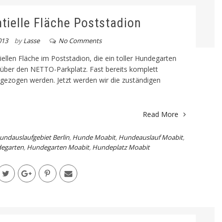
tielle Fläche Poststadion
013
by
Lasse
No Comments
llen Fläche im Poststadion, die ein toller Hundegarten
 über den NETTO-Parkplatz. Fast bereits komplett
gezogen werden. Jetzt werden wir die zuständigen
Read More
undauslaufgebiet Berlin
,
Hunde Moabit
,
Hundeauslauf Moabit
,
egarten
,
Hundegarten Moabit
,
Hundeplatz Moabit