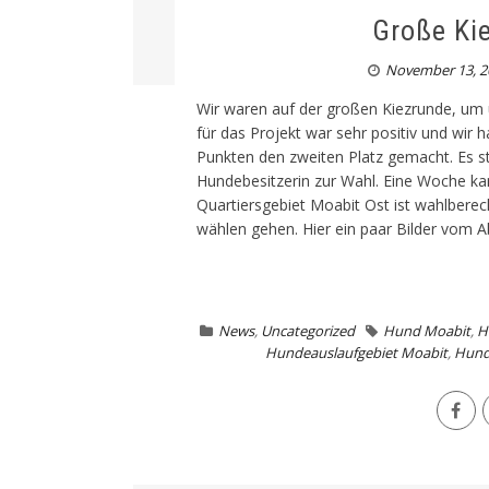
Große Ki
November 13, 2
Wir waren auf der großen Kiezrunde, um 
für das Projekt war sehr positiv und wir
Punkten den zweiten Platz gemacht. Es st
Hundebesitzerin zur Wahl. Eine Woche ka
Quartiersgebiet Moabit Ost ist wahlberec
wählen gehen. Hier ein paar Bilder vom Ab
News
,
Uncategorized
Hund Moabit
,
H
Hundeauslaufgebiet Moabit
,
Hund