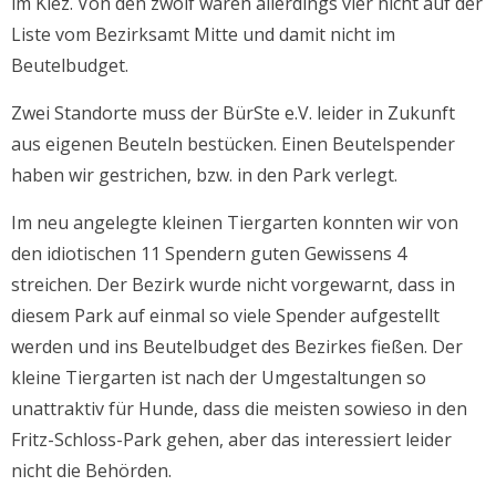
im Kiez. Von den zwölf waren allerdings vier nicht auf der
Liste vom Bezirksamt Mitte und damit nicht im
Beutelbudget.
Zwei Standorte muss der BürSte e.V. leider in Zukunft
aus eigenen Beuteln bestücken. Einen Beutelspender
haben wir gestrichen, bzw. in den Park verlegt.
Im neu angelegte kleinen Tiergarten konnten wir von
den idiotischen 11 Spendern guten Gewissens 4
streichen. Der Bezirk wurde nicht vorgewarnt, dass in
diesem Park auf einmal so viele Spender aufgestellt
werden und ins Beutelbudget des Bezirkes fießen. Der
kleine Tiergarten ist nach der Umgestaltungen so
unattraktiv für Hunde, dass die meisten sowieso in den
Fritz-Schloss-Park gehen, aber das interessiert leider
nicht die Behörden.