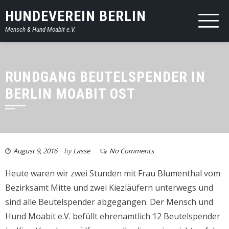
HUNDEVEREIN BERLIN
Mensch & Hund Moabit e.V.
RUNDGANG BEUTELSPENDER IN
BERLIN MOABIT OST
August 9, 2016
by
Lasse
No Comments
Heute waren wir zwei Stunden mit Frau Blumenthal vom
Bezirksamt Mitte und zwei Kiezläufern unterwegs und
sind alle Beutelspender abgegangen. Der Mensch und
Hund Moabit e.V. befüllt ehrenamtlich 12 Beutelspender