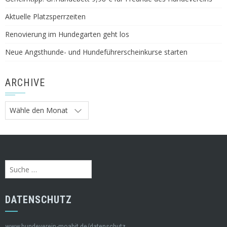
Aktuelle Platzsperrzeiten
Renovierung im Hundegarten geht los
Neue Angsthunde- und Hundeführerscheinkurse starten
ARCHIVE
Archive
Suche
nach:
DATENSCHUTZ
www.hundeverein-moabit.de/datenschutz