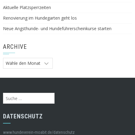
Aktuelle Platzsperrzeiten
Renovierung im Hundegarten geht los
Neue Angsthunde- und Hundeführerscheinkurse starten
ARCHIVE
Archive
Suche
nach:
DATENSCHUTZ
www.hundeverein-moabit.de/datenschutz