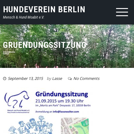
HUNDEVEREIN BERLIN
Mensch & Hund Moabit e.V.
GRUENDUNGSSITZUNG
September 13, 2015
by
Lasse
No Comments