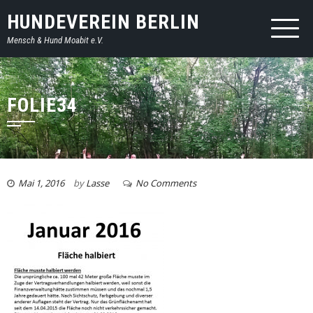
HUNDEVEREIN BERLIN
Mensch & Hund Moabit e.V.
FOLIE34
Mai 1, 2016
by
Lasse
No Comments