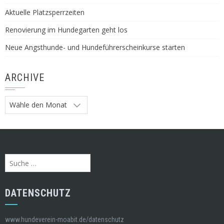
Aktuelle Platzsperrzeiten
Renovierung im Hundegarten geht los
Neue Angsthunde- und Hundeführerscheinkurse starten
ARCHIVE
Archive
Suche
nach:
DATENSCHUTZ
www.hundeverein-moabit.de/datenschutz