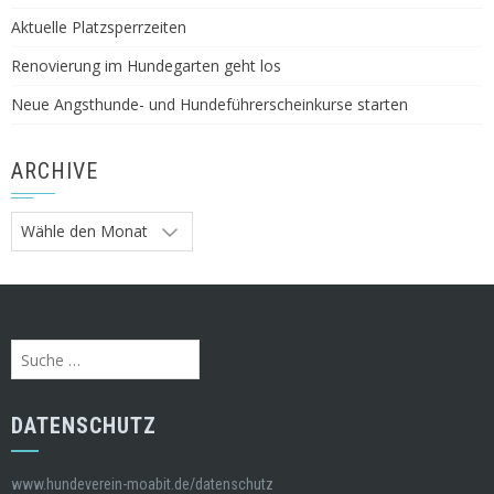
Aktuelle Platzsperrzeiten
Renovierung im Hundegarten geht los
Neue Angsthunde- und Hundeführerscheinkurse starten
ARCHIVE
Archive
Suche
nach:
DATENSCHUTZ
www.hundeverein-moabit.de/datenschutz