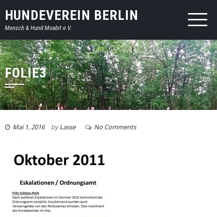
HUNDEVEREIN BERLIN
Mensch & Hund Moabit e.V.
FOLIE3
Mai 1, 2016
by
Lasse
No Comments