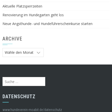
Aktuelle Platzsperrzeiten
Renovierung im Hundegarten geht los
Neue Angsthunde- und Hundeführerscheinkurse starten
ARCHIVE
Archive
Suche
nach:
DATENSCHUTZ
www.hundeverein-moabit.de/datenschutz