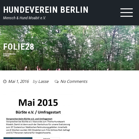
HUNDEVEREIN BERLIN
Mensch & Hund Moabit e.V.
FOLIE28
Mai 1, 2016
by
Lasse
No Comments