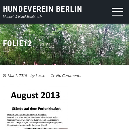
HUNDEVEREIN BERLIN
Mensch & Hund Moabit e.V.
FOLIE12
Mai 1, 2016
by
Lasse
No Comments