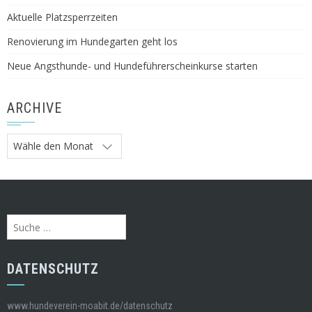
Aktuelle Platzsperrzeiten
Renovierung im Hundegarten geht los
Neue Angsthunde- und Hundeführerscheinkurse starten
ARCHIVE
Archive
Suche
nach:
DATENSCHUTZ
www.hundeverein-moabit.de/datenschutz