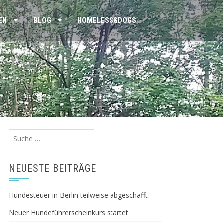
EN
BLOG
HOMELESS&DOGS
Suche
nach:
NEUESTE BEITRÄGE
Hundesteuer in Berlin teilweise abgeschafft
Neuer Hundeführerscheinkurs startet