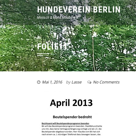
HUNDEVEREIN BERLIN
Mensch & Hund Moabit e.V.
FOLIE11
Mai 1, 2016
by
Lasse
No Comments