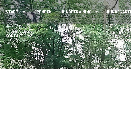
START
SPENDEN
HUNDETRAINING
HUNDEGART
KONTAKT