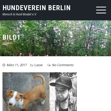
HUNDEVEREIN BERLIN
Mensch & Hund Moabit e.V.
BILD1
März 11, 2017
by
Lasse
No Comments