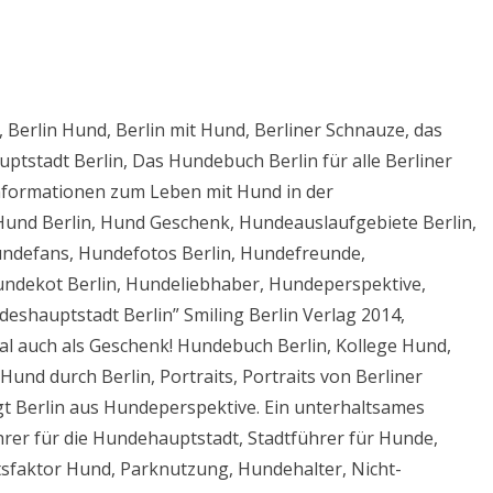
Berlin Hund, Berlin mit Hund, Berliner Schnauze, das
tstadt Berlin, Das Hundebuch Berlin für alle Berliner
nformationen zum Leben mit Hund in der
 Hund Berlin, Hund Geschenk, Hundeauslaufgebiete Berlin,
ndefans, Hundefotos Berlin, Hundefreunde,
ndekot Berlin, Hundeliebhaber, Hundeperspektive,
eshauptstadt Berlin” Smiling Berlin Verlag 2014,
al auch als Geschenk! Hundebuch Berlin, Kollege Hund,
und durch Berlin, Portraits, Portraits von Berliner
t Berlin aus Hundeperspektive. Ein unterhaltsames
rer für die Hundehauptstadt, Stadtführer für Hunde,
ftsfaktor Hund, Parknutzung, Hundehalter, Nicht-