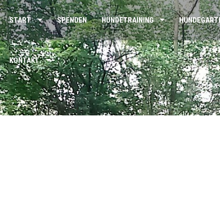
START
SPENDEN
HUNDETRAINING
HUNDEGART
KONTAKT