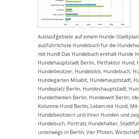
Auslaufgebiete auf einem Hunde-Stadtplan, 
ausführlichste Hundebuch für die Hundehaup
mit Hund! Das Hundebuch enthält Hunde I
Hundehauptstadt Berlin, Flirtfaktor Hund,
Hundebesitzer, Hundeblick, Hundebuch, Hu
Hundegarten Moabit, Hundehauptstadt, Hu
Hundeplatz Berlin, Hundeshauptstadt, Hund
Hundethemen Berlin, Hundewelt Berlin, ide
Kolumne Hund Berlin, Leben mit Hund, Mit H
Hundebesitzern und ihren Hunden und zeig
Hundebuch, Porträts Hundehalter, Stadtfüh
unterwegs in Berlin, Vier Pfoten, Wirtscha