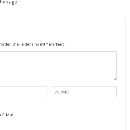
 Umfrage
forderliche Felder sind mit
*
markiert.
 E-Mail.