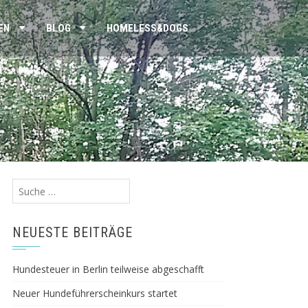
EN
BLOG
HOMELESS&DOGS
Suche
nach:
NEUESTE BEITRÄGE
Hundesteuer in Berlin teilweise abgeschafft
Neuer Hundeführerscheinkurs startet