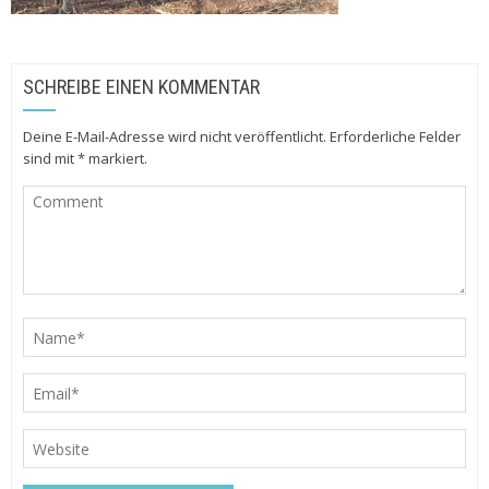
SCHREIBE EINEN KOMMENTAR
Deine E-Mail-Adresse wird nicht veröffentlicht.
Erforderliche Felder
sind mit
*
markiert.