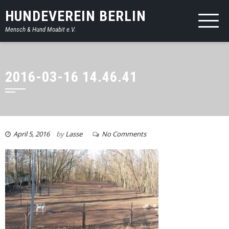
HUNDEVEREIN BERLIN
Mensch & Hund Moabit e.V.
2016-03-16 14.46.41
April 5, 2016
by
Lasse
No Comments